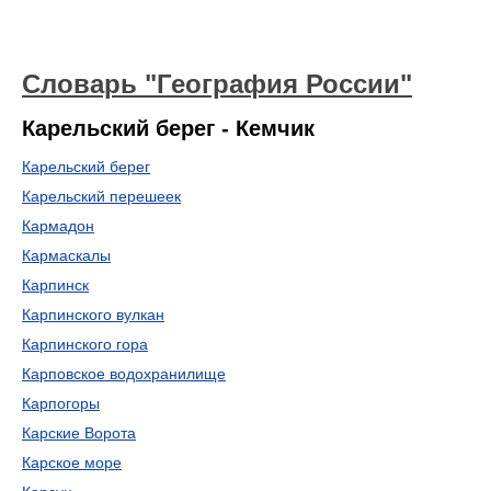
Словарь "География России"
Карельский берег - Кемчик
Карельский берег
Карельский перешеек
Кармадон
Кармаскалы
Карпинск
Карпинского вулкан
Карпинского гора
Карповское водохранилище
Карпогоры
Карские Ворота
Карское море