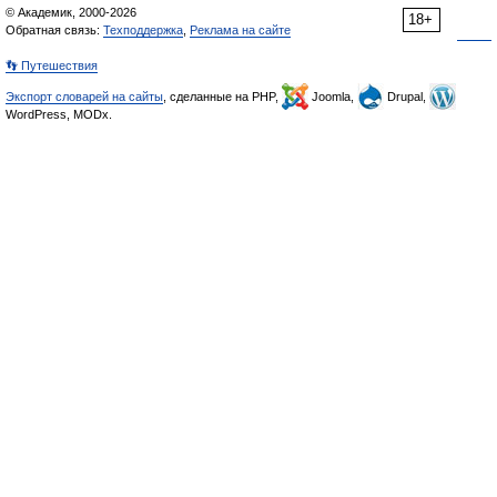
© Академик, 2000-2026
18+
Обратная связь:
Техподдержка
,
Реклама на сайте
👣 Путешествия
Экспорт словарей на сайты
, сделанные на PHP,
Joomla,
Drupal,
WordPress, MODx.