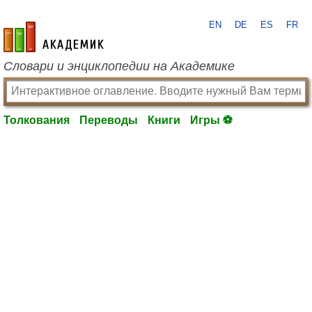
EN
DE
ES
FR
academic.ru
Словари и энциклопедии на Академике
Толкования
Переводы
Книги
Игры ⚽